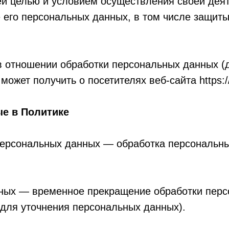
ей целью и условием осуществления своей дея
 его персональных данных, в том числе защиты
в отношении обработки персональных данных (
жет получить о посетителях веб-сайта https://h
ые в Политике
 персональных данных — обработка персональн
нных — временное прекращение обработки перс
 для уточнения персональных данных).