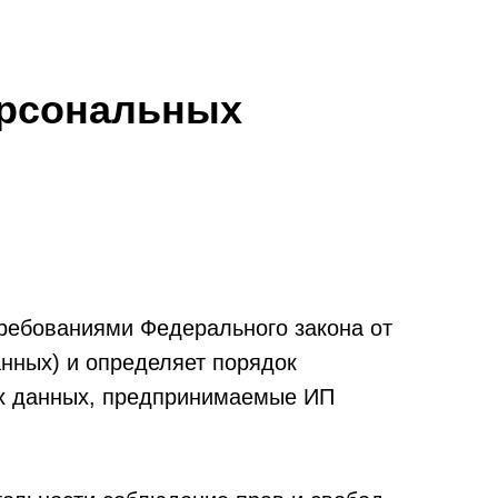
ерсональных
требованиями Федерального закона от
нных) и определяет порядок
ых данных, предпринимаемые ИП