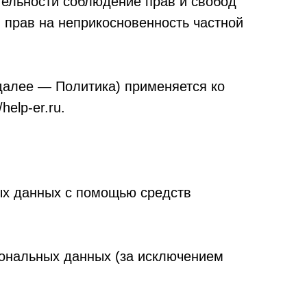
тельности соблюдение прав и свобод
 прав на неприкосновенность частной
далее — Политика) применяется ко
elp-er.ru.
ых данных с помощью средств
ональных данных (за исключением