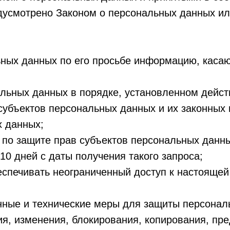
едусмотрено Законом о персональных данных и
ьных данных по его просьбе информацию, каса
альных данных в порядке, установленном дейс
субъектов персональных данных и их законных 
х данных;
по защите прав субъектов персональных данных
0 дней с даты получения такого запроса;
спечивать неограниченный доступ к настоящей
нные и технические меры для защиты персонал
ия, изменения, блокирования, копирования, пр