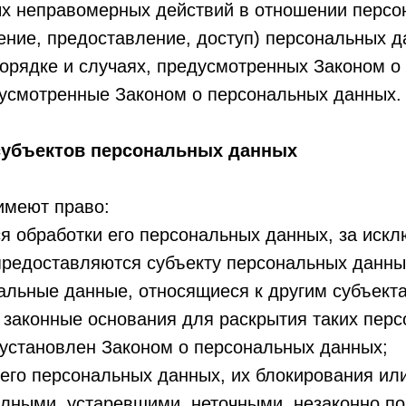
ых неправомерных действий в отношении персо
ение, предоставление, доступ) персональных д
орядке и случаях, предусмотренных Законом о
дусмотренные Законом о персональных данных.
 субъектов персональных данных
имеют право:
 обработки его персональных данных, за искл
редоставляются субъекту персональных данны
альные данные, относящиеся к другим субъект
 законные основания для раскрытия таких пер
установлен Законом о персональных данных;
его персональных данных, их блокирования или
лными, устаревшими, неточными, незаконно п