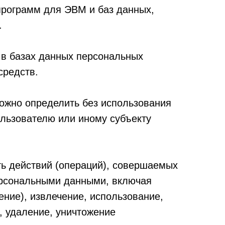
программ для ЭВМ и баз данных,
.
в базах данных персональных
средств.
можно определить без использования
льзователю или иному субъекту
ть действий (операций), совершаемых
персональными данными, включая
ение), извлечение, использование,
, удаление, уничтожение