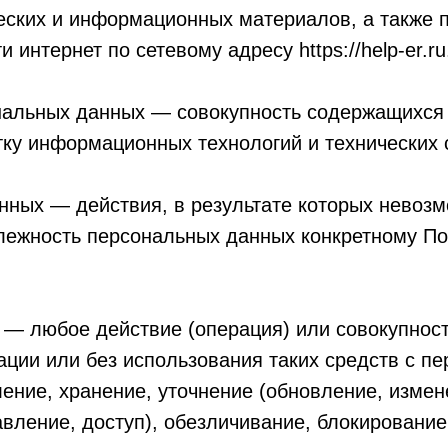
ческих и информационных материалов, а также 
интернет по сетевому адресу https://help-er.ru
нальных данных — совокупность содержащихся 
ку информационных технологий и технических 
нных — действия, в результате которых невоз
ежность персональных данных конкретному По
 — любое действие (операция) или совокупнос
ации или без использования таких средств с 
ление, хранение, уточнение (обновление, измен
вление, доступ), обезличивание, блокирование