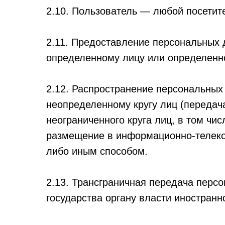
2.10. Пользователь — любой посетитель
2.11. Предоставление персональных
определенному лицу или определенно
2.12. Распространение персональны
неопределенному кругу лиц (переда
неограниченного круга лиц, в том ч
размещение в информационно-телеко
либо иным способом.
2.13. Трансграничная передача перс
государства органу власти иностран