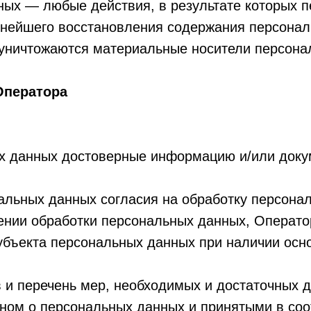
ных — любые действия, в результате которых 
ьнейшего восстановления содержания персона
 уничтожаются материальные носители персона
Оператора
ых данных достоверные информацию и/или док
альных данных согласия на обработку персонал
ении обработки персональных данных, Операто
убъекта персональных данных при наличии осно
 и перечень мер, необходимых и достаточных 
ном о персональных данных и принятыми в со