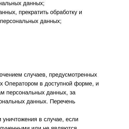
нальных данных;
анных, прекратить обработку и
 персональных данных;
ючением случаев, предусмотренных
х Оператором в доступной форме, и
ам персональных данных, за
сональных данных. Перечень
 уничтожения в случае, если
олученными или не являются