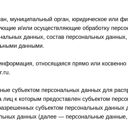
ган, муниципальный орган, юридическое или фи
ующие и/или осуществляющие обработку персо
нальных данных, состав персональных данных,
льными данными.
информация, относящаяся прямо или косвенно
.ru.
нные субъектом персональных данных для расп
га лиц к которым предоставлен субъектом перс
разрешенных субъектом персональных данных д
льных данных (далее — персональные данные,