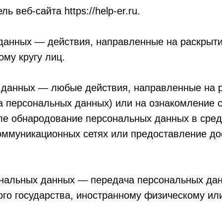
 веб-сайта https://help-er.ru.
 данных — действия, направленные на раскрыт
му кругу лиц.
х данных — любые действия, направленные на 
ча персональных данных) или на ознакомление
исле обнародование персональных данных в сре
ммуникационных сетях или предоставление до
ональных данных — передача персональных дан
ного государства, иностранному физическому и